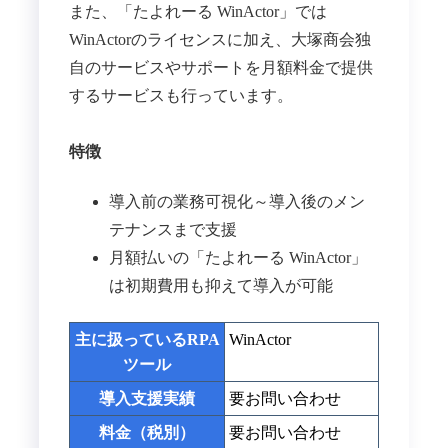
また、「たよれーる WinActor」では
WinActorのライセンスに加え、大塚商会独
自のサービスやサポートを月額料金で提供
するサービスも行っています。
特徴
導入前の業務可視化～導入後のメン
テナンスまで支援
月額払いの「たよれーる WinActor」
は初期費用も抑えて導入が可能
主に扱っているRPA
WinActor
ツール
導入支援実績
要お問い合わせ
料金（税別）
要お問い合わせ