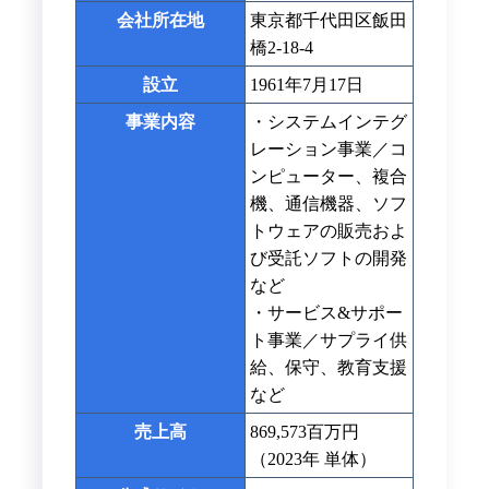
会社所在地
東京都千代田区飯田
橋2-18-4
設立
1961年7月17日
事業内容
・システムインテグ
レーション事業／コ
ンピューター、複合
機、通信機器、ソフ
トウェアの販売およ
び受託ソフトの開発
など
・サービス&サポー
ト事業／サプライ供
給、保守、教育支援
など
売上高
869,573百万円
（2023年 単体）