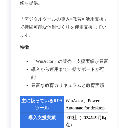
修を提供。
「デジタルツールの導入×教育× 活用支援」
で持続可能な体制づくりを伴走支援してい
ます。
特徴
「WinActor」の販売・支援実績が豊富
導入から運用まで一括サポートが可
能
豊富な教育カリキュラムと教育実績
主に扱っているRPA
WinActor、Power
ツール
Automate for desktop
導入支援実績
901社（2024年9月時
点）