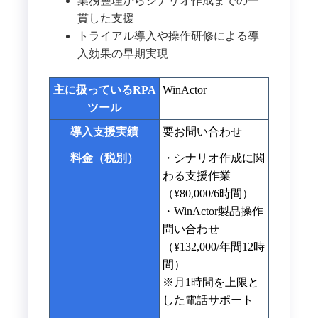
業務整理からシナリオ作成までの一
貫した支援
トライアル導入や操作研修による導
入効果の早期実現
主に扱っているRPA
WinActor
ツール
導入支援実績
要お問い合わせ
料金（税別）
・シナリオ作成に関
わる支援作業
（¥80,000/6時間）
・WinActor製品操作
問い合わせ
（¥132,000/年間12時
間）
※月1時間を上限と
した電話サポート