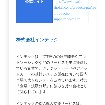
公式サイト
https://www.otsuka-
shokai.co.jp/products/rpa/rpa-
introduction-
support/index.html
株式会社インテック
インテックは、ICT技術の研究開発やアウ
トソーシングなどのサービスを主に提供し
ている企業で、クレジットカードやデビッ
トカードの基幹システム開発において国内
市場で大きなシェアを占めています。特に
「金融・決済分野」に強みを持つ会社とし
て知られています。
インテックのRPA導入支援サービスは、