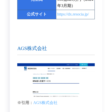
年3月期）
公式サイト
https://dx.resocia.jp/
AGS株式会社
※引用：
AGS株式会社