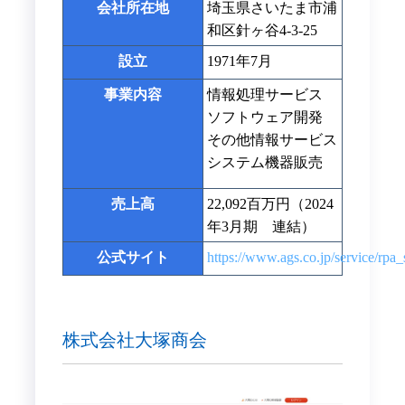
会社所在地
埼玉県さいたま市浦
和区針ヶ谷4-3-25
設立
1971年7月
事業内容
情報処理サービス
ソフトウェア開発
その他情報サービス
システム機器販売
売上高
22,092百万円（2024
年3月期 連結）
公式サイト
https://www.ags.co.jp/service/rpa_
株式会社大塚商会