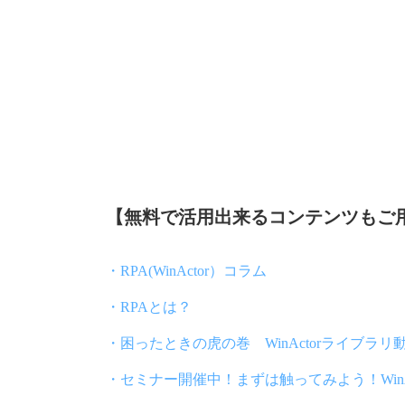
【無料で活用出来るコンテンツもご
・RPA(WinActor）コラム
・RPAとは？
・困ったときの虎の巻 WinActorライブラリ
・セミナー開催中！まずは触ってみよう！WinAct