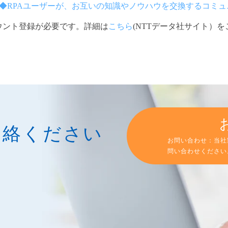
）◆RPAユーザーが、お互いの知識やノウハウを交換するコミ
ント登録が必要です。詳細は
こちら
(NTTデータ社サイト）
連絡ください
お問い合わせ：当社
問い合わせください