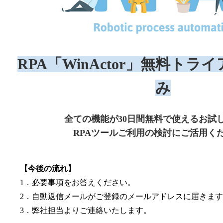
RPA「WinActor」無料ト
み
全ての機能が30日間無料で使えるお試
RPAツールご利用の検討にご活用く
【今後の流れ】
1．必要事項をお答えください。
2．自動返信メールがご登録のメールアドレスに届きま
3．弊社担当よりご連絡いたします。