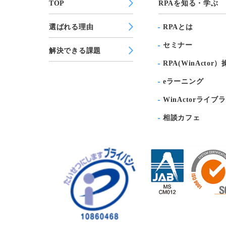
TOP
RPAを知る・学ぶ
選ばれる理由
RPAとは
セミナー
解決できる課題
RPA(WinActor
eラーニング
WinActorライブ
相談カフェ