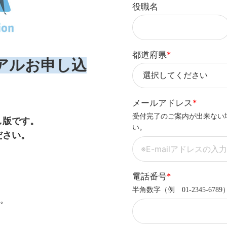
役職名
都道府県
*
ライアルお申し込
メールアドレス
*
受付完了のご案内が出来ない
し版です。
い。
ださい。
電話番号
*
半角数字（例 01-2345-6789
す。