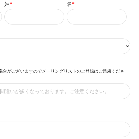
姓
*
名
*
場合がございますのでメーリングリストのご登録はご遠慮くださ
）