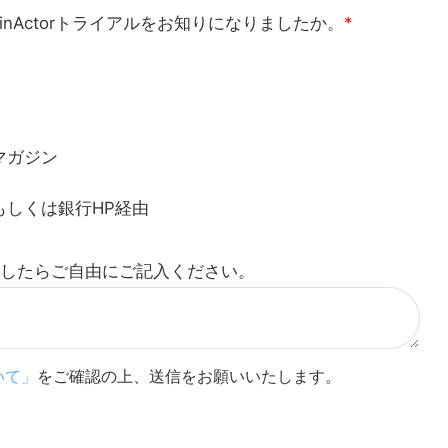
nActorトライアルをお知りになりましたか。
*
マガジン
しくは銀行HP経由
ましたらご自由にご記入ください。
いて」
をご確認の上、送信をお願いいたします。