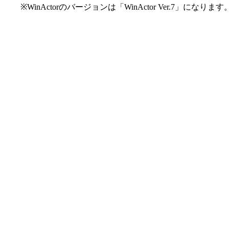
※WinActorのバージョンは「WinActor Ver.7」になります