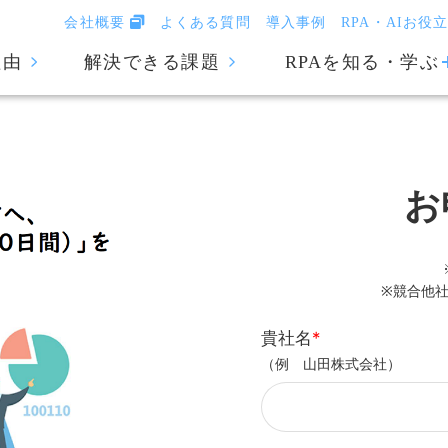
会社概要
よくある質問
導入事例
RPA・AIお役
理由
解決できる課題
RPAを知る・学ぶ
お
※競合他
貴社名
*
（例 山田株式会社）