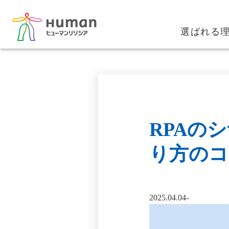
選ばれる
RPAの
り方のコ
2025.04.04‐