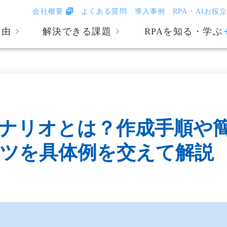
会社概要
よくある質問
導入事例
RPA・AIお役
理由
解決できる課題
RPAを知る・学ぶ
シナリオとは？作成手順や
ツを具体例を交えて解説