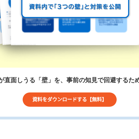
が直面しうる「壁」を、事前の知見で回避するた