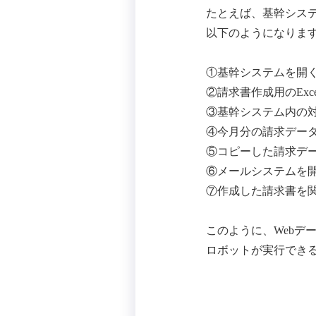
たとえば、基幹シス
以下のようになりま
①基幹システムを開
②請求書作成用のExc
③基幹システム内の
④今月分の請求デー
⑤コピーした請求デー
⑥メールシステムを
⑦作成した請求書を
このように、Webデ
ロボットが実行でき