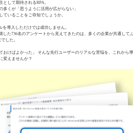
主として期待されるRPA。
の多くが「思うように活用が広がらない」
していることをご存知でしょうか。
ールを導入しただけでは成功しません。
修を受講した736名のアンケートから見えてきたのは、多くの企業が共通して
在でした。
ておけばよかった」 そんな先行ユーザーのリアルな苦悩を、これから
に変えませんか？