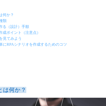
とは何か？
種類
を作る（設計）手順
の作成ポイント（注意点）
を見てみよう
単にRPAシナリオを作成するためのコツ
とは何か？