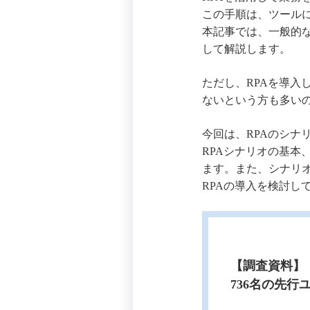
この手順は、ツール
本記事では、一般的
して解説します。
ただし、RPAを導
ないという方も多い
今回は、RPAのシ
RPAシナリオの基
ます。また、シナリ
RPAの導入を検討し
【調査資料】
736名の先