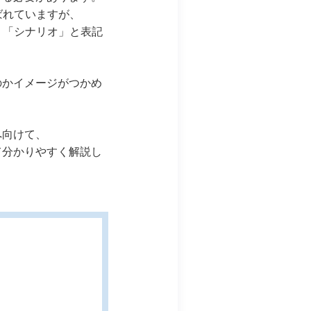
ばれていますが、
、「シナリオ」と表記
のかイメージがつかめ
へ向けて、
て分かりやすく解説し