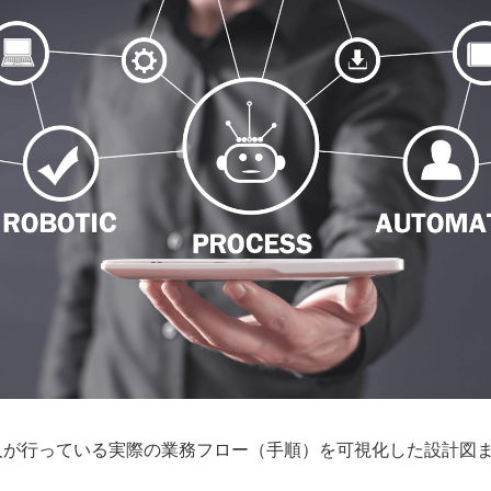
、人が行っている実際の業務フロー（手順）を可視化した設計図