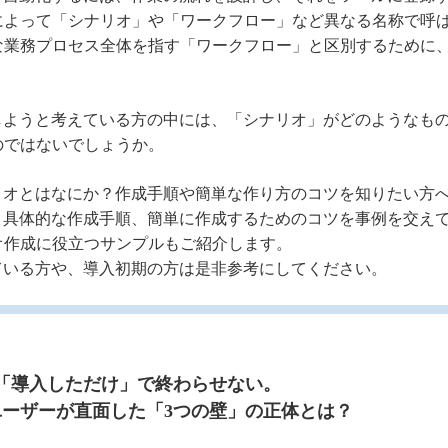
によって「シナリオ」や「ワークフロー」など異なる名称で呼
な業務プロセス全体を指す「ワークフロー」と区別するために
入しようと考えている方の中には、「シナリオ」がどのようなも
のではないでしょうか。
ナリオとはなにか？作成手順や簡単な作り方のコツを知りたい方
本、具体的な作成手順、簡単に作成するためのコツを事例を交え
オ作成に役立つサンプルもご紹介します。
ている方や、導入初期の方は是非参考にしてください。
「導入しただけ」で終わらせない。
行ユーザーが直面した「3つの壁」の正体とは？