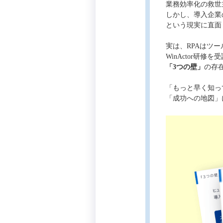
業務効率化の救世
しかし、導入企業
という現実に直面
実は、RPAはツ
WinActor研
「3つの壁」
の存
「もっと早く知っ
「成功への地図」