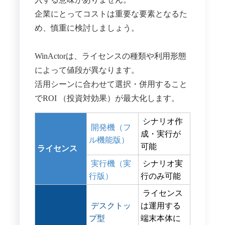
企業にとってコストは重要な要素となるた
め、慎重に検討しましょう。
WinActorは、ライセンスの種類や利用形態
によって値段が異なります。
活用シーンに合わせて選択・併用すること
でROI （投資対効果）が最大化します。
シナリオ作
開発機（フ
成・実行が
ル機能版）
可能
ライセンス
実行機（実
シナリオ実
行版）
行のみ可能
ライセンス
デスクトッ
は運用する
プ型
端末本体に