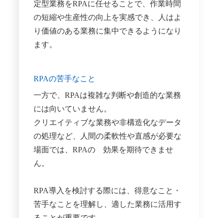
定型業務をRPAに任せることで、作業時間
の短縮や生産性の向上を実感でき、人はよ
り価値のある業務に集中できるようになり
ます。
RPAの苦手なこと
一方で、RPAは複雑な判断や創造的な業務
には向いていません。
クリエイティブな業務や非構造化なデータ
の処理など、人間の柔軟性や直感が必要な
場面では、RPAの 効果を期待できませ
ん。
RPA導入を検討する際には、得意なこと・
苦手なことを理解し、適した業務に活用す
ることが重要です。