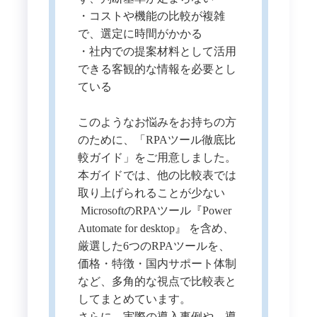
・コストや機能の比較が複雑
で、選定に時間がかかる
・社内での提案材料として活用
できる客観的な情報を必要とし
ている
このようなお悩みをお持ちの方
のために、「RPAツール徹底比
較ガイド」をご用意しました。
本ガイドでは、他の比較表では
取り上げられることが少ない
MicrosoftのRPAツール『Power
Automate for desktop』 を含め、
厳選した6つのRPAツールを、
価格・特徴・国内サポート体制
など、多角的な視点で比較表と
してまとめています。
さらに、実際の導入事例や、導