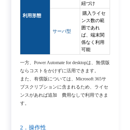
紐づけ
購入ライセ
利用形態
ンス数の範
囲であれ
サーバ型
ば、端末関
係なく利用
可能
一方、Power Automate for desktopは、無償版
ならコストをかけずに活用できます。
また、有償版については、Microsoft 365サ
ブスクリプションに含まれるため、ライセ
ンスがあれば追加 費用なしで利用できま
す。
2．操作性