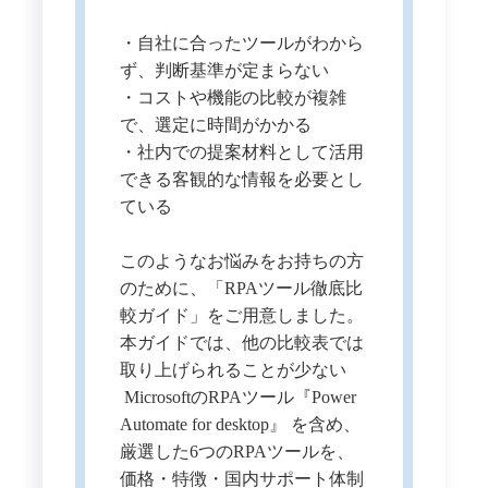
・自社に合ったツールがわから
ず、判断基準が定まらない
・コストや機能の比較が複雑
で、選定に時間がかかる
・社内での提案材料として活用
できる客観的な情報を必要とし
ている
このようなお悩みをお持ちの方
のために、「RPAツール徹底比
較ガイド」をご用意しました。
本ガイドでは、他の比較表では
取り上げられることが少ない
MicrosoftのRPAツール『Power
Automate for desktop』 を含め、
厳選した6つのRPAツールを、
価格・特徴・国内サポート体制