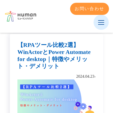
お問い合わせ
【RPAツール比較2選】
WinActorとPower Automate
for desktop｜特徴やメリッ
ト・デメリット
2024.04.23‐