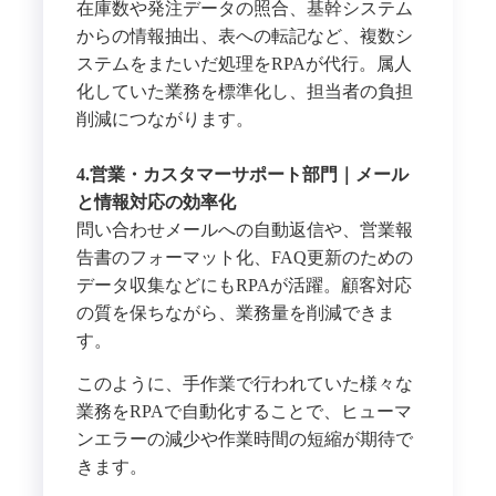
在庫数や発注データの照合、基幹システム
からの情報抽出、表への転記など、複数シ
ステムをまたいだ処理をRPAが代行。属人
化していた業務を標準化し、担当者の負担
削減につながります。
4.営業・カスタマーサポート部門｜メール
と情報対応の効率化
問い合わせメールへの自動返信や、営業報
告書のフォーマット化、FAQ更新のための
データ収集などにもRPAが活躍。顧客対応
の質を保ちながら、業務量を削減できま
す。
このように、手作業で行われていた様々な
業務をRPAで自動化することで、ヒューマ
ンエラーの減少や作業時間の短縮が期待で
きます。