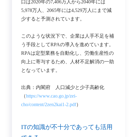
口は2020年の7,406万人から2040年には
5,978万人、2065年には4,529万人にまで減
少すると予測されています。
​このような状況下で、企業は人手不足を補
う手段としてRPAの導入を進めています。​
RPAは定型業務を自動化し、労働生産性の
向上に寄与するため、人材不足解消の一助
となっています。
出典：内閣府 人口減少と少子高齢化
（
https://www.cao.go.jp/zei-
cho/content/2zen2kai1-2.pdf
）
ITの知識が不十分であっても活用