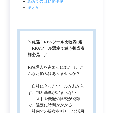
RPAでの自動化事例
まとめ
＼厳選！RPAツール比較表6選
｜RPAツール選定で迷う担当者
様必見！／
RPA導入を進めるにあたり、こ
んなお悩みはありませんか？
・自社に合ったツールがわから
ず、判断基準が定まらない
・コストや機能の比較が複雑
で、選定に時間がかかる
・社内での提案材料として活用