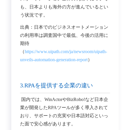
も、日本よりも海外の方が進んでいるとい
う状況です。
出典：日本でのビジネスオートメーション
の利用率は調査国中で最低、今後の活用に
期待
（
https://www.uipath.com/ja/newsroom/uipath-
unveils-automation-generation-report
）
3.RPAを提供する企業の違い
国内では、WinActorやBizRobo!など日本企
業が開発したRPAツールが多く導入されて
おり、サポートの充実や日本語対応といっ
た面で安心感があります。