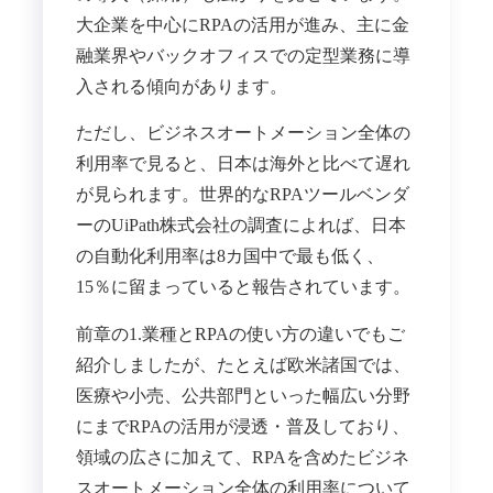
大企業を中心にRPAの活用が進み、主に金
融業界やバックオフィスでの定型業務に導
入される傾向があります。
ただし、ビジネスオートメーション全体の
利用率で見ると、日本は海外と比べて遅れ
が見られます。世界的なRPAツールベンダ
ーのUiPath株式会社の調査によれば、日本
の自動化利用率は8カ国中で最も低く、
15％に留まっていると報告されています。
前章の1.業種とRPAの使い方の違いでもご
紹介しましたが、たとえば欧米諸国では、
医療や小売、公共部門といった幅広い分野
にまでRPAの活用が浸透・普及しており、
領域の広さに加えて、RPAを含めたビジネ
スオートメーション全体の利用率について