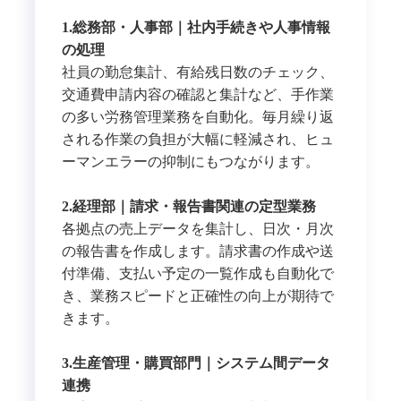
1.総務部・人事部｜社内手続きや人事情報
の処理
社員の勤怠集計、有給残日数のチェック、
交通費申請内容の確認と集計など、手作業
の多い労務管理業務を自動化。毎月繰り返
される作業の負担が大幅に軽減され、ヒュ
ーマンエラーの抑制にもつながります。
2.経理部｜請求・報告書関連の定型業務
各拠点の売上データを集計し、日次・月次
の報告書を作成します。請求書の作成や送
付準備、支払い予定の一覧作成も自動化で
き、業務スピードと正確性の向上が期待で
きます。
3.生産管理・購買部門｜システム間データ
連携