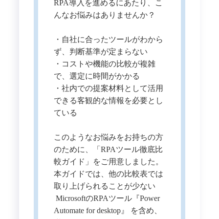
RPA導入を進めるにあたり、こ
んなお悩みはありませんか？
・自社に合ったツールがわから
ず、判断基準が定まらない
・コストや機能の比較が複雑
で、選定に時間がかかる
・社内での提案材料として活用
できる客観的な情報を必要とし
ている
このようなお悩みをお持ちの方
のために、「RPAツール徹底比
較ガイド」をご用意しました。
本ガイドでは、他の比較表では
取り上げられることが少ない
MicrosoftのRPAツール『Power
Automate for desktop』 を含め、